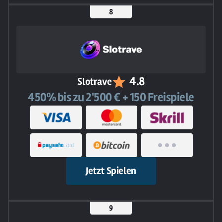
4.8
Slotrave
450% bis zu 2'500 € + 150 Freispiele
Jetzt Spielen