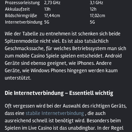
Prozessorleistung
2,73 GHz
3,1 GHz
Akkulaufzeit
13h
12h
Bildschirmgröße
17,44cm
17,02cm
Internetverbindung
5G
5G
Wie der Tabelle zu entnehmen ist schenken sich beide
Spitzenmodelle nicht viel. Es ist also tatsächlich
Geschmackssache, für welches Betriebssystem man sich
zum mobile Casino Spiele spielen entscheidet. Android
Geräte sind ebenso geeignet, wie iPhones. Andere
Geräte, wie Windows Phones hingegen werden kaum
unterstützt.
Die Internetverbindung – Essentiell wichtig
Oft vergessen wird bei der Auswahl des richtigen Geräts,
dass eine
stabile Internetverbindung
, die auch
ausreichend schnell ist benötigt wird. Besonders beim
Spielen im Live Casino ist das unabdingbar. In der Regel