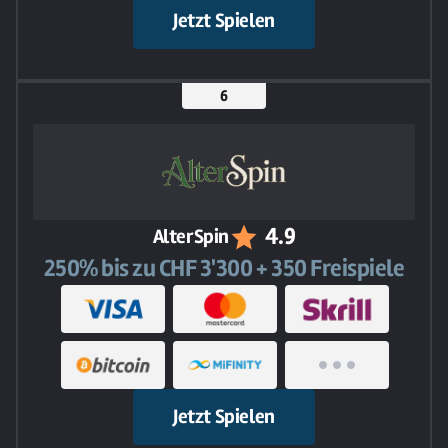
Jetzt Spielen
4.9
AlterSpin
250% bis zu CHF 3'300 + 350 Freispiele
Jetzt Spielen