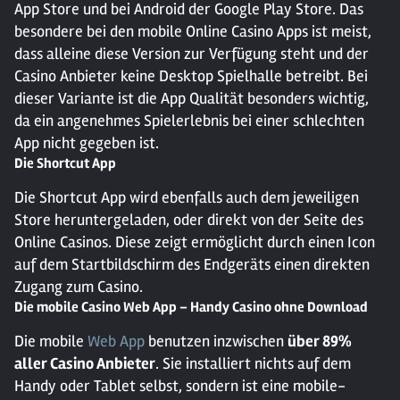
App Store und bei Android der Google Play Store. Das
besondere bei den mobile Online Casino Apps ist meist,
dass alleine diese Version zur Verfügung steht und der
Casino Anbieter keine Desktop Spielhalle betreibt. Bei
dieser Variante ist die App Qualität besonders wichtig,
da ein angenehmes Spielerlebnis bei einer schlechten
App nicht gegeben ist.
Die Shortcut App
Die Shortcut App wird ebenfalls auch dem jeweiligen
Store heruntergeladen, oder direkt von der Seite des
Online Casinos. Diese zeigt ermöglicht durch einen Icon
auf dem Startbildschirm des Endgeräts einen direkten
Zugang zum Casino.
Die mobile Casino Web App – Handy Casino ohne Download
Die mobile
Web App
benutzen inzwischen
über 89%
aller Casino Anbieter
. Sie installiert nichts auf dem
Handy oder Tablet selbst, sondern ist eine mobile-