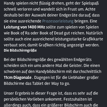
Handy spielen nicht flüssig drehen, geht der Spielspaß
schnell verloren und wandelt sich in Frust um. Achte
deshalb bei der Auswahl deiner Endgeräte darauf, dass
sie eine ausreichende
Prozessorleistung
bringen. Eine
Leistung von 1400 MHz
sollte zum spielen von Spielen
wie Book of Ra oder Book of Dead gut reichen. Natürlich
sollte auch eine ausreichend leistungsstarke Grafikkarte
verbaut sein, damit Grafiken richtig angezeigt werden.
Die Bildschirmgröße
Bei der Bildschirmgröße des gewählten Endgeräts
scheiden sich ein ums andere Mal die Geister. Die einen
schwören auf den Handybildschirm mit durchschnittlich
11cm Diagonale
. Dagegen ist für die Liebhaber großer
Bildschirme das Tablet der Way to go.
Unser Ergebnis in dieser Frage ist, dass es sehr auf die
persönlichen Vorlieben ankommt. Festzuhalten ist
allerdings auch, dass ein größerer Bildschirm auch die