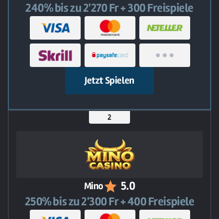
240% bis zu 2'270 Fr + 300 Freispiele
Jetzt Spielen
5.0
Mino
250% bis zu 2'300 Fr + 400 Freispiele