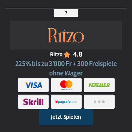
4.8
Ritzo
225% bis zu 3'000 Fr + 300 Freispiele
ohne Wager
Jetzt Spielen