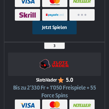
Jetzt Spielen
5.0
SlotsVader
Bis zu 2'330 Fr + 1'050 Freispiele + 55
Force Spins