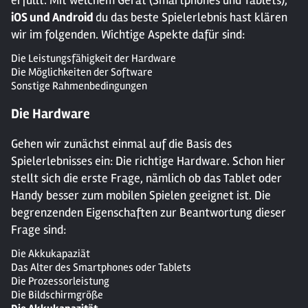
erfüllt. Mit welchem Gerät (Smartphones und Tablets),
iOS und Android
du das beste Spielerlebnis hast klären
wir im folgenden. Wichtige Aspekte dafür sind:
Die Leistungsfähigkeit der Hardware
Die Möglichkeiten der Software
Sonstige Rahmenbedingungen
Die Hardware
Gehen wir zunächst einmal auf die Basis des
Spielerlebnisses ein: Die richtige Hardware. Schon hier
stellt sich die erste Frage, nämlich ob das Tablet oder
Handy besser zum mobilen Spielen geeignet ist. Die
begrenzenden Eigenschaften zur Beantwortung dieser
Frage sind:
Die Akkukapaziät
Das Alter des Smartphones oder Tablets
Die Prozessorleistung
Die Bildschirmgröße