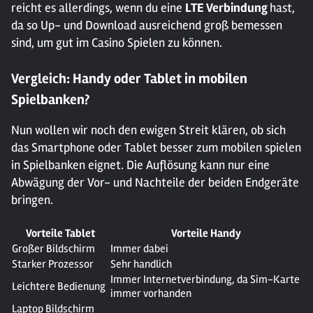
reicht es allerdings, wenn du eine
LTE Verbindung
hast,
da so Up- und Download ausreichend groß bemessen
sind, um gut im Casino Spielen zu können.
Vergleich: Handy oder Tablet in mobilen
Spielbanken?
Nun wollen wir noch den ewigen Streit klären, ob sich
das Smartphone oder Tablet besser zum mobilen spielen
in Spielbanken eignet. Die Auflösung kann nur eine
Abwägung der Vor- und Nachteile der beiden Endgeräte
bringen.
Vorteile Tablet
Vorteile Handy
Großer Bildschirm
Immer dabei
Starker Prozessor
Sehr handlich
Immer Internetverbindung, da Sim-Karte
Leichtere Bedienung
immer vorhanden
Laptop Bildschirm