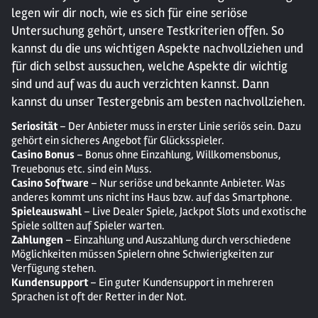
legen wir dir noch, wie es sich für eine seriöse
Untersuchung gehört, unsere Testkriterien offen. So
kannst du die uns wichtigen Aspekte nachvollziehen und
für dich selbst aussuchen, welche Aspekte dir wichtig
sind und auf was du auch verzichten kannst. Dann
kannst du unser Testergebnis am besten nachvollziehen.
Seriosität
– Der Anbieter muss in erster Linie seriös sein. Dazu
gehört ein sicheres Angebot für Glücksspieler.
Casino Bonus
– Bonus ohne Einzahlung, Willkomensbonus,
Treuebonus etc. sind ein Muss.
Casino Software
– Nur seriöse und bekannte Anbieter. Was
anderes kommt uns nicht ins Haus bzw. auf das Smartphone.
Spieleauswahl
– Live Dealer Spiele, Jackpot Slots und exotische
Spiele sollten auf Spieler warten.
Zahlungen
– Einzahlung und Auszahlung durch verschiedene
Möglichkeiten müssen Spielern ohne Schwierigkeiten zur
Verfügung stehen.
Kundensupport
– Ein guter Kundensupport in mehreren
Sprachen ist oft der Retter in der Not.