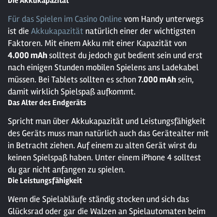
Die Akkukapazität
Für das Spielen im Casino Online
vom Handy unterwegs
ist die
Akkukapazität
natürlich einer der wichtigsten
Faktoren. Mit einem Akku mit einer Kapazität von
4.000 mAh
solltest du jedoch gut bedient sein und erst
nach einigen Stunden mobilen Spielens ans Ladekabel
müssen. Bei Tablets sollten es schon
7.000 mAh
sein,
damit wirklich Spielspaß aufkommt.
Das Alter des Endgeräts
Spricht man über Akkukapazität und Leistungsfähigkeit
des Geräts muss man natürlich auch das Gerätealter mit
in Betracht ziehen. Auf einem zu alten Gerät wirst du
keinen Spielspaß haben. Unter einem iPhone 4 solltest
du gar nicht anfangen zu spielen.
Die Leistungsfähigkeit
Wenn die Spielabläufe ständig stocken und sich das
Glücksrad oder gar die Walzen an Spielautomaten beim