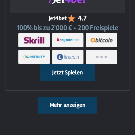
4.7
Jet4bet
100% bis zu 2'000 € + 200 Freispiele
Jetzt Spielen
Mehr anzeigen