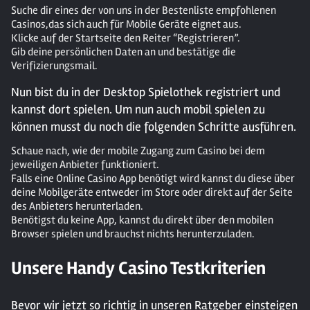
Suche dir eines der von uns in der Bestenliste empfohlenen
Casinos,das sich auch für Mobile Geräte eignet aus.
Klicke auf der Startseite den Reiter “Registrieren”.
Gib deine persönlichen Daten an und bestätige die
Verifizierungsmail.
Nun bist du in der Desktop Spielothek registriert und
kannst dort spielen. Um nun auch mobil spielen zu
können musst du noch die folgenden Schritte ausführen.
Schaue nach, wie der mobile Zugang zum Casino bei dem
jeweiligen Anbieter funktioniert.
Falls eine Online Casino App benötigt wird kannst du diese über
deine Mobilgeräte entweder im Store oder direkt auf der Seite
des Anbieters herunterladen.
Benötigst du keine App, kannst du direkt über den mobilen
Browser spielen und brauchst nichts herunterzuladen.
Unsere Handy Casino Testkriterien
Bevor wir jetzt so richtig in unseren Ratgeber einsteigen