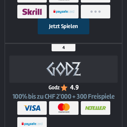
Jetzt Spielen
4.9
Godz
100% bis zu CHF 2'000 + 300 Freispiele