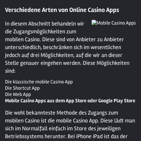
Verschiedene Arten von Online Casino Apps
In diesem Abschnitt behandeln wir
die Zugangsmöglichkeiten zum
mobilen Casino. Diese sind von Anbieter zu Anbieter
unterschiedlich, beschränken sich im wesentlichen
jedoch auf drei Möglichkeiten, auf die wir an dieser
Stelle genauer eingehen werden. Diese Möglichkeiten
sind:
Die klassische mobile Casino App
Die Shortcut App
Die Web App
Mobile Casino Apps aus dem App Store oder Google Play Store
Die wohl bekannteste Methode des Zugangs zum
mobilen Casino ist die mobile Casino App. Diese lädt man
sich im Normalfall einfach im Store des jeweiligen
Betriebssystems herunter. Bei iPhone iPad ist das der