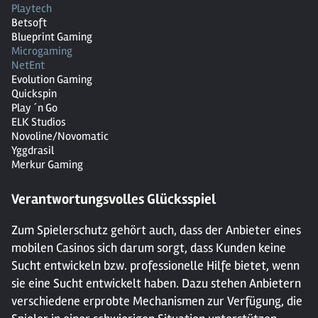
Playtech
Betsoft
Blueprint Gaming
Microgaming
NetEnt
Evolution Gaming
Quickspin
Play ´n Go
ELK Studios
Novoline/Novomatic
Yggdrasil
Merkur Gaming
Verantwortungsvolles Glücksspiel
Zum Spielerschutz gehört auch, dass der Anbieter eines
mobilen Casinos sich darum sorgt, dass Kunden keine
Sucht entwickeln bzw. professionelle Hilfe bietet, wenn
sie eine Sucht entwickelt haben. Dazu stehen Anbietern
verschiedene erprobte Mechanismen zur Verfügung, die